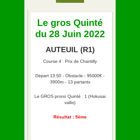
Le gros Quinté
du 28 Juin 2022
AUTEUIL (R1)
Course 4 : Prix de Chantilly
Départ 13:50 - Obstacle - 95000€ -
3900m - 13 partants
Le GROS prono Quinté : 1 (Hokusai
vallis)
Résultat : 5ème