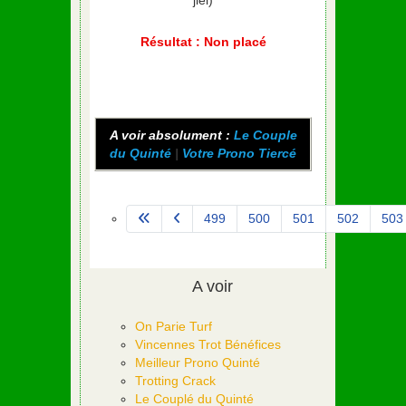
jiel)
Résultat : Non placé
A voir absolument :
Le Couple
du Quinté
|
Votre Prono Tiercé
499
500
501
502
503
Page 504 sur 588
A voir
On Parie Turf
Vincennes Trot Bénéfices
Meilleur Prono Quinté
Trotting Crack
Le Couplé du Quinté