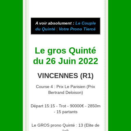
A voir absolument :
Le Couple
du Quinté
|
Votre Prono Tiercé
Le gros Quinté
du 26 Juin 2022
VINCENNES (R1)
Course 4 : Prix Le Parisien (Prix
Bertrand Deloison)
Départ 15:15 - Trot - 90000€ - 2850m
- 15 partants
Le GROS prono Quinté : 13 (Elite de