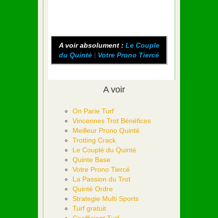
A voir absolument :
Le Couple
du Quinté
|
Votre Prono Tiercé
A voir
On Parie Turf
Vincennes Trot Bénéfices
Meilleur Prono Quinté
Trotting Crack
Le Couplé du Quinté
Quinte Base
Votre Prono Tiercé
La Passion du Trot
Quinté Ordre
Strategie Multi Sports
Turf gratuit
Coefficient Turf