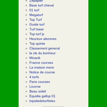
Zepapier
Base turf cheval
01 turf
Megaturf
Top Turf
Guide turf
Turf base
Top turf js
Heureux abonnes
Top quinte
Classement general
la cle du bonheur
Minarik
France courses
La maison mere
Notice de course
4 turfs
Paris courses
Licorne
Beau soleil
Equidia gallop 01
topsitedeturfistes