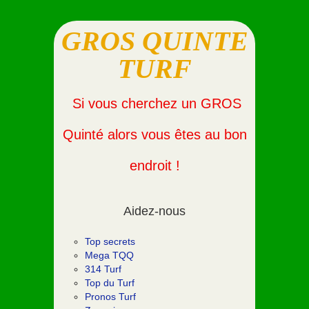
GROS QUINTE
TURF
Si vous cherchez un GROS
Quinté alors vous êtes au bon
endroit !
Aidez-nous
Top secrets
Mega TQQ
314 Turf
Top du Turf
Pronos Turf